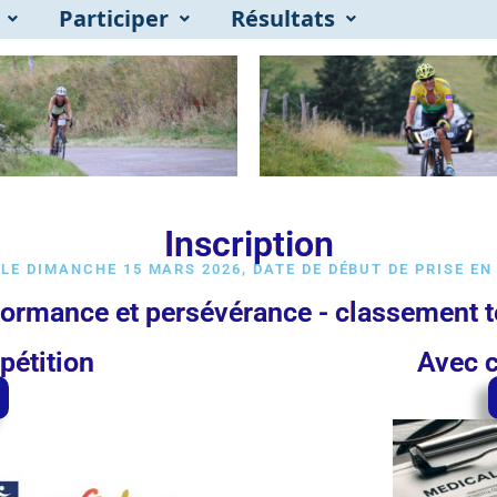
Participer
Résultats
Inscription
LE DIMANCHE 15 MARS 2026, DATE DE DÉBUT DE PRISE EN
formance et persévérance - classement t
pétition
Avec c