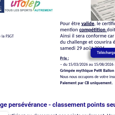
Pour être
valide
, le certi
mention
compétition
doi
Ainsi il sera conforme car
e la FSGT
du challenge et couvrira 
samedi 29 août 2026.
Télécharge
Prix :
– du 15/03/2026 au 15/08/2026 
Grimpée mythique Petit Ballon 
Nous nous occupons de votre insc
Paiement par CB uniquement.
ge persévérance - classement points s