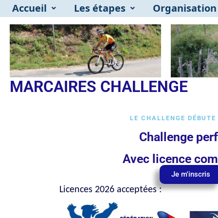
Accueil
Les étapes
Organisation
MARCAIRES CHALLENGE
LE CHALLENGE DÉBUTE 
Challenge per
Avec licence com
Je m'inscris
Licences 2026 acceptées :