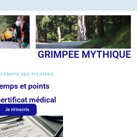
GRIMPEE MYTHIQUE
 COMPTE DES FICHIERS.
emps et points
ertificat médical
Je m'inscris