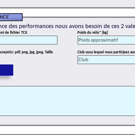
NCE _____
ence des performances nous avons besoin de ces 2 vale
voi de fichier TCX
Poids du vélo* [kg]
eptés: pdf, png, jpg, jpeg. Taille
Club sous lequel vous participez a