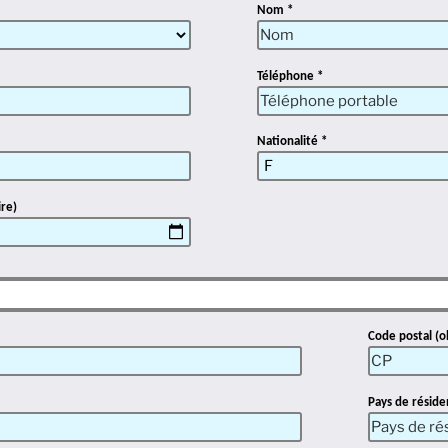
Nom *
Téléphone *
Nationalité *
ire)
Code postal (o
Pays de réside