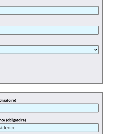
bligatoire)
nce (obligatoire)