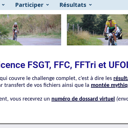
Participer
Résultats
licence FSGT, FFC, FFTri et UF
qui couvre le challenge complet, c’est à dire les
résult
r transfert de vos fichiers ainsi que la
montée mythiqu
ment, vous recevrez un
numéro de dossard virtuel
(env