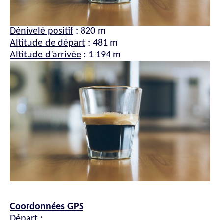
Dénivelé positif
: 820 m
Altitude de départ
: 481 m
Altitude d’arrivée
: 1 194 m
Coordonnées GPS
Départ
: