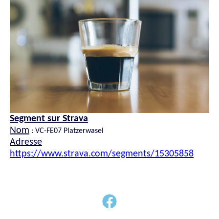
Segment sur Strava
Nom
: VC-FE07 Platzerwasel
Adresse
https://www.strava.com/segments/15305858