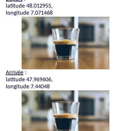
latitude 48.012955,
longitude 7.071468
Arrivée
:
latitude 47.969606,
longitude 7.44048